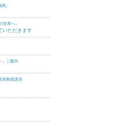
独死」
舞の世界へ」
ていただきます
～」ご案内
院准教授講演