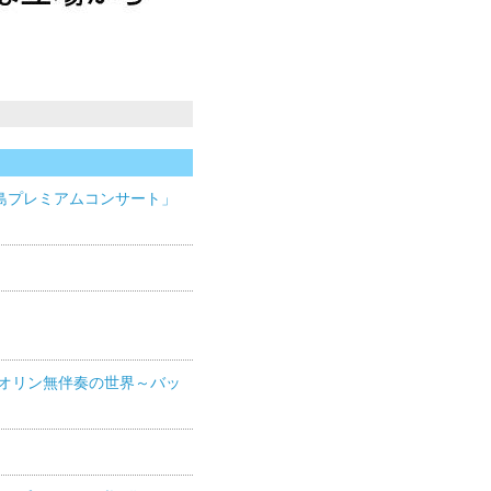
島プレミアムコンサート」
イオリン無伴奏の世界～バッ