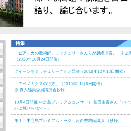
「ピアニカの魔術師」ミッチュリーさんらが超絶演奏、「中之
（2020年10月24日開催）
クイーンをミッチュリーさんと競演（2019年12月13日開催）
「アベノミクスの行方」（2019年11月6日開催）
原 真人編集委員講演会抄録
10月4日開催 中之島プレミアムコンサート 柴田由貴さん「バ
ハに魅せられて～」
第１回中之島プレミアムトーク 河西秀哉氏講演 （抄録）