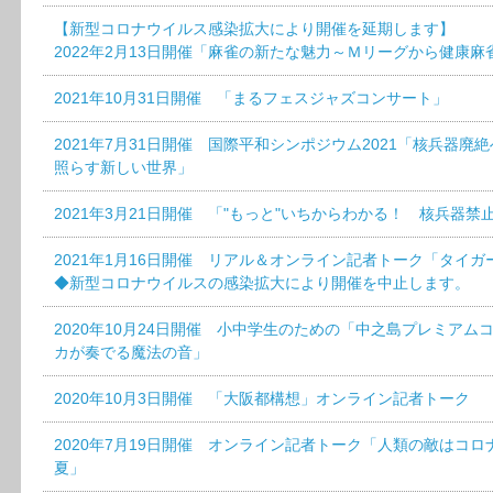
【新型コロナウイルス感染拡大により開催を延期します】
2022年2月13日開催「麻雀の新たな魅力～Ｍリーグから健康麻
2021年10月31日開催 「まるフェスジャズコンサート」
2021年7月31日開催 国際平和シンポジウム2021「核兵器
照らす新しい世界」
2021年3月21日開催 「"もっと"いちからわかる！ 核兵器
2021年1月16日開催 リアル＆オンライン記者トーク「タイ
◆新型コロナウイルスの感染拡大により開催を中止します。
2020年10月24日開催 小中学生のための「中之島プレミア
カが奏でる魔法の音」
2020年10月3日開催 「大阪都構想」オンライン記者トーク
2020年7月19日開催 オンライン記者トーク「人類の敵はコロ
夏」