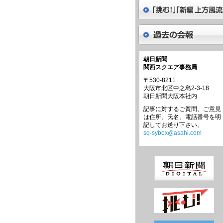
朝日新聞
関西スクエア事務局
〒530-8211
大阪市北区中之島2-3-18
朝日新聞大阪本社内
記事に対するご質問、ご意見
は住所、氏名、電話番号を明
記してお送り下さい。
sq-sybox@asahi.com